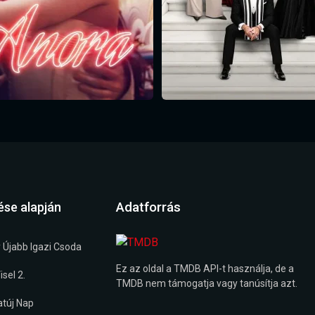
Adatforrás
ése alapján
 Újabb Igazi Csoda
Ez az oldal a TMDB API-t használja, de a
sel 2.
TMDB nem támogatja vagy tanúsítja azt.
túj Nap