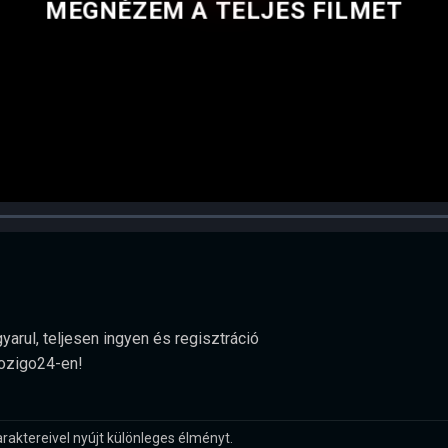
MEGNÉZEM A TELJES FILMET
arul, teljesen ingyen és regisztráció
Mozigo24-en!
raktereivel nyújt különleges élményt.