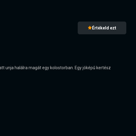
Értékeld ezt
t unja halálra magát egy kolostorban. Egy jóképű kertész