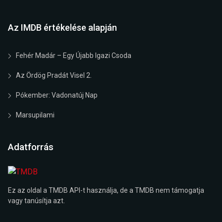
Az IMDB értékelése alapján
Fehér Madár – Egy Újabb Igazi Csoda
Az Ördög Pradát Visel 2.
Pókember: Vadonatúj Nap
Marsupilami
Adatforrás
Ez az oldal a TMDB API-t használja, de a TMDB nem támogatja
vagy tanúsítja azt.