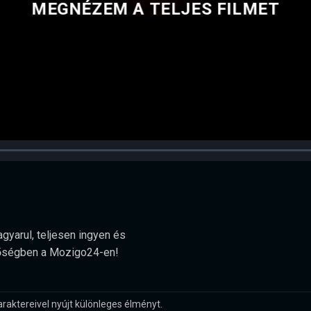
MEGNÉZEM A TELJES FILMET
gyarul, teljesen ingyen és
minőségben a Mozigo24-en!
raktereivel nyújt különleges élményt.