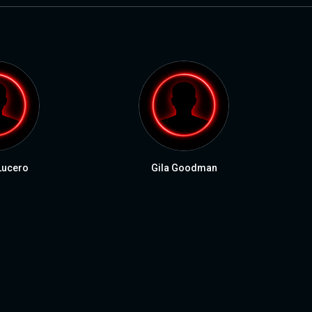
Lucero
Gila Goodman