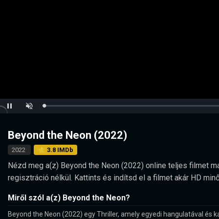
Loaded
:
Pause
Unmute
0.00%
Beyond the Neon (2022)
2022
⭐ 3.8 IMDb
Nézd meg a(z) Beyond the Neon (2022) online teljes filmet ma
regisztráció nélkül. Kattints és indítsd el a filmet akár HD 
Miről szól a(z) Beyond the Neon?
Beyond the Neon (2022) egy Thriller, amely egyedi hangulatával és ka