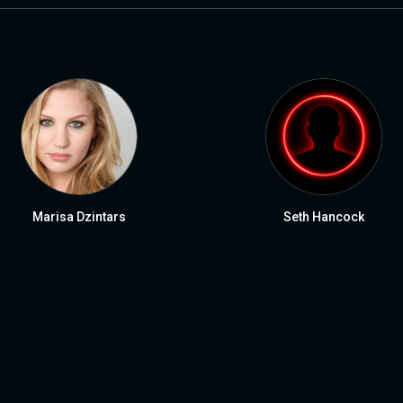
Marisa Dzintars
Seth Hancock