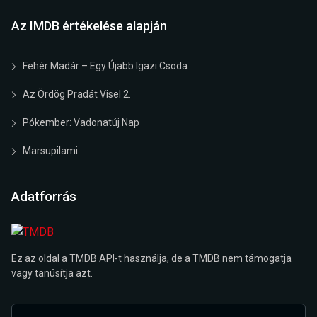
Az IMDB értékelése alapján
Fehér Madár – Egy Újabb Igazi Csoda
Az Ördög Pradát Visel 2.
Pókember: Vadonatúj Nap
Marsupilami
Adatforrás
Ez az oldal a TMDB API-t használja, de a TMDB nem támogatja
vagy tanúsítja azt.