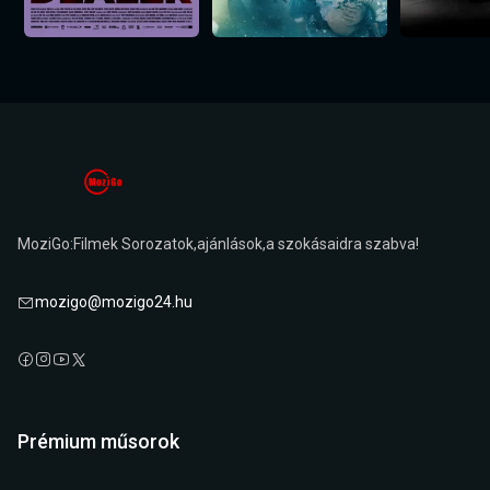
MoziGo:Filmek Sorozatok,ajánlások,a szokásaidra szabva!
mozigo@mozigo24.hu
Prémium műsorok