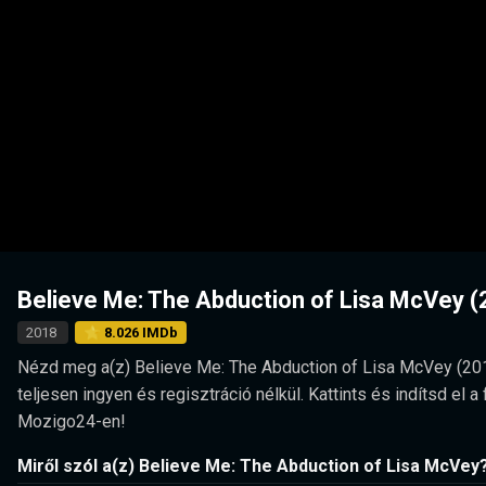
Believe Me: The Abduction of Lisa McVey 
2018
⭐ 8.026 IMDb
Nézd meg a(z) Believe Me: The Abduction of Lisa McVey (2018)
teljesen ingyen és regisztráció nélkül. Kattints és indítsd el
Mozigo24-en!
Miről szól a(z) Believe Me: The Abduction of Lisa McVey