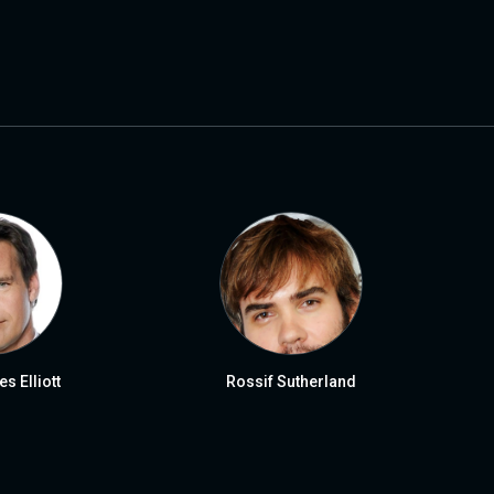
s Elliott
Rossif Sutherland