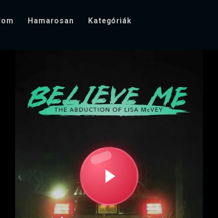
alom
Hamarosan
Kategóriák