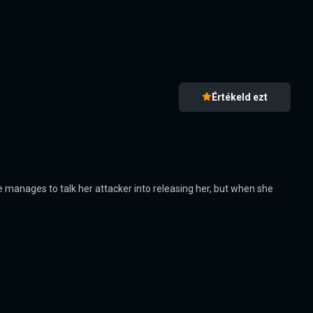
Értékeld ezt
he manages to talk her attacker into releasing her, but when she