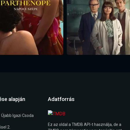
Adatforrás
ése alapján
 Újabb Igazi Csoda
Ez az oldal a TMDB API-t használja, de a
sel 2.