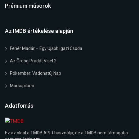
Prémium műsorok
Az IMDB értékelése alapján
Fehér Madár – Egy Újabb Igazi Csoda
Az Ördög Pradát Visel 2.
Pókember: Vadonatúj Nap
Marsupilami
Adatforrás
Ez az oldal a TMDB API-t használja, de a TMDB nem támogatja