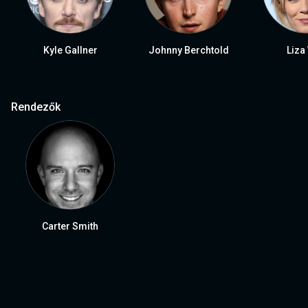
Kyle Gallner
Johnny Berchtold
Liza
Rendezők
Carter Smith