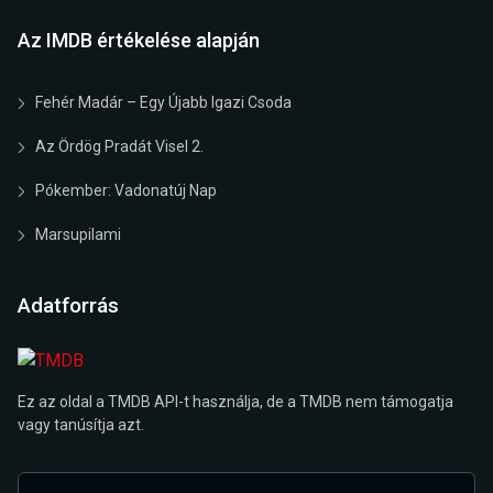
Az IMDB értékelése alapján
Fehér Madár – Egy Újabb Igazi Csoda
Az Ördög Pradát Visel 2.
Pókember: Vadonatúj Nap
Marsupilami
Adatforrás
Ez az oldal a TMDB API-t használja, de a TMDB nem támogatja
vagy tanúsítja azt.