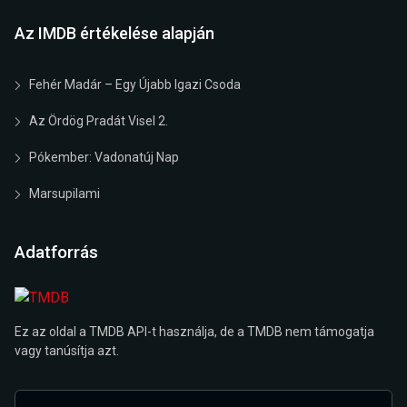
Az IMDB értékelése alapján
Fehér Madár – Egy Újabb Igazi Csoda
Az Ördög Pradát Visel 2.
Pókember: Vadonatúj Nap
Marsupilami
Adatforrás
Ez az oldal a TMDB API-t használja, de a TMDB nem támogatja
vagy tanúsítja azt.