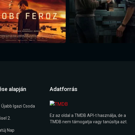
Adatforrás
ése alapján
 Újabb Igazi Csoda
Ez az oldal a TMDB API-t használja, de a
sel 2.
TMDB nem támogatja vagy tanúsítja azt.
túj Nap