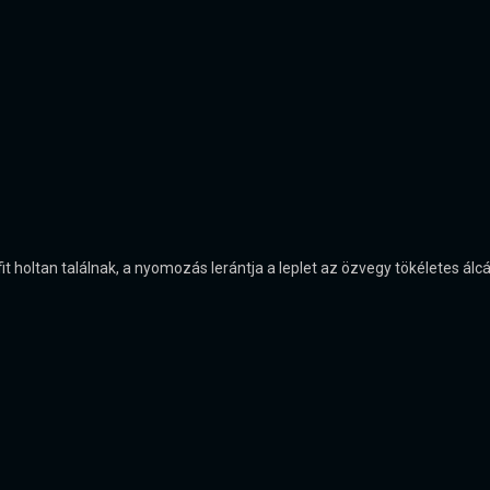
 holtan találnak, a nyomozás lerántja a leplet az özvegy tökéletes álcáj