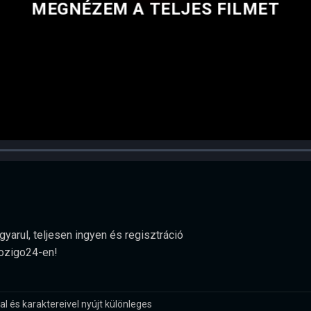
MEGNÉZEM A TELJES FILMET
yarul, teljesen ingyen és regisztráció
Mozigo24-en!
al és karaktereivel nyújt különleges