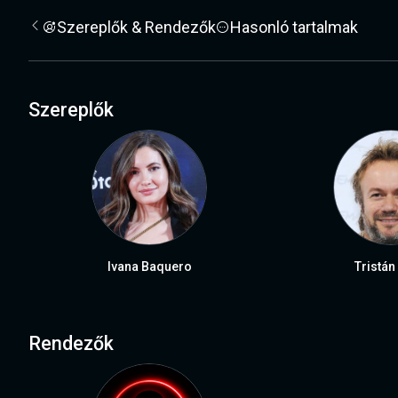
Szereplők & Rendezők
Hasonló tartalmak
Szereplők
Ivana Baquero
Tristán
Rendezők