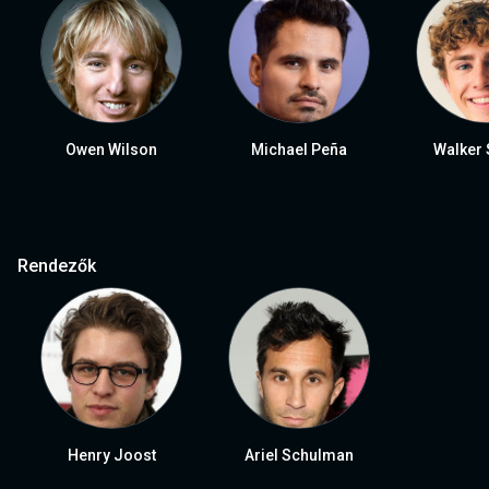
Owen Wilson
Michael Peña
Walker 
Rendezők
Henry Joost
Ariel Schulman