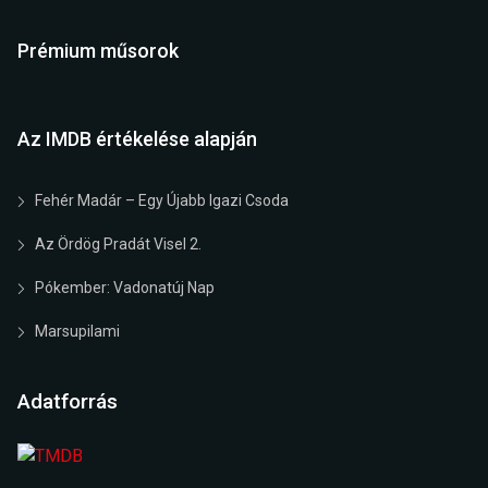
Prémium műsorok
Az IMDB értékelése alapján
Fehér Madár – Egy Újabb Igazi Csoda
Az Ördög Pradát Visel 2.
Pókember: Vadonatúj Nap
Marsupilami
Adatforrás