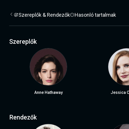
Szereplők & Rendezők
Hasonló tartalmak
Szereplők
Anne Hathaway
Jessica C
Rendezők