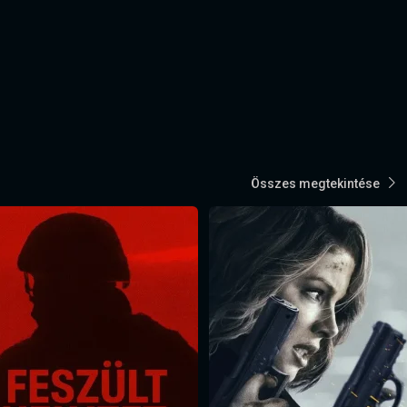
Összes megtekintése