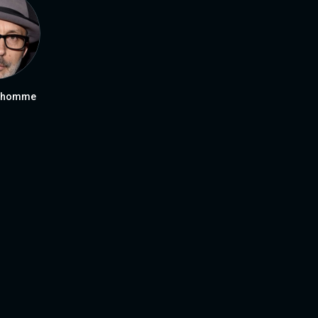
elhomme