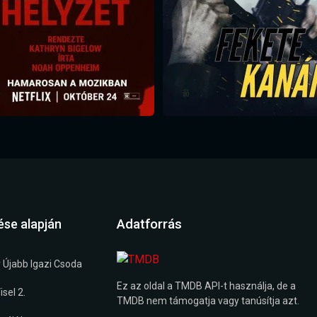
Adatforrás
ése alapján
 Újabb Igazi Csoda
Ez az oldal a TMDB API-t használja, de a
sel 2.
TMDB nem támogatja vagy tanúsítja azt.