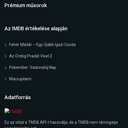
Prémium műsorok
Az IMDB értékelése alapján
Fehér Madár – Egy Újabb Igazi Csoda
Az Ördög Pradát Visel 2.
Pókember: Vadonatúj Nap
Marsupilami
Adatforrás
Ez az oldal a TMDB API-t használja, de a TMDB nem támogatja