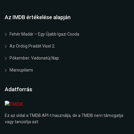
Az IMDB értékelése alapján
Fehér Madár – Egy Újabb Igazi Csoda
Az Ördög Pradát Visel 2.
Pókember: Vadonatúj Nap
Marsupilami
Adatforrás
Ez az oldal a TMDB API-t használja, de a TMDB nem támogatja
vagy tanúsítja azt.