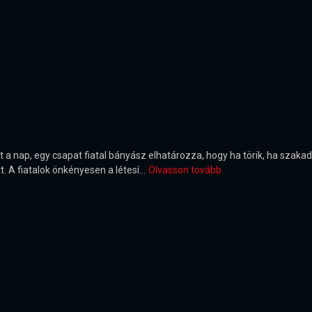
 nap, egy csapat fiatal bányász elhatározza, hogy ha törik, ha szakad m
 A fiatalok önkényesen a létesí...
Olvasson tovább