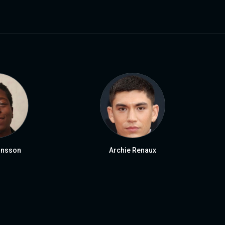
onsson
Archie Renaux