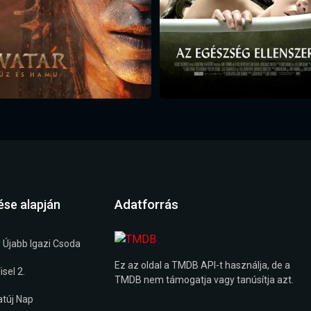
Adatforrás
ése alapján
 Újabb Igazi Csoda
Ez az oldal a TMDB API-t használja, de a
sel 2.
TMDB nem támogatja vagy tanúsítja azt.
túj Nap