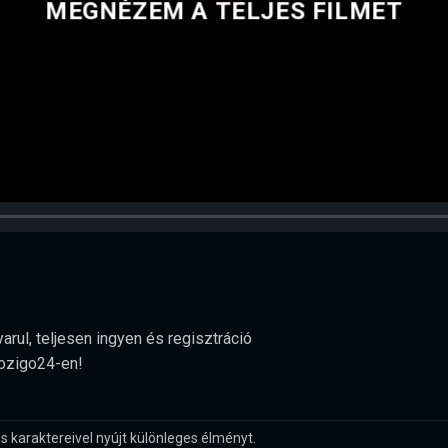
MEGNÉZEM A TELJES FILMET
arul, teljesen ingyen és regisztráció
Mozigo24-en!
s karaktereivel nyújt különleges élményt.