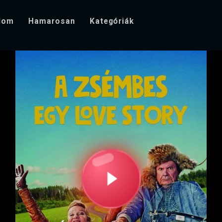
alom
Hamarosan
Kategóriák