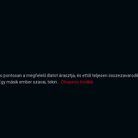
ki pontosan a megfelelő illatot árasztja, és ettől teljesen összezavaro
 Egy másik ember szavai, tekin...
Olvasson tovább