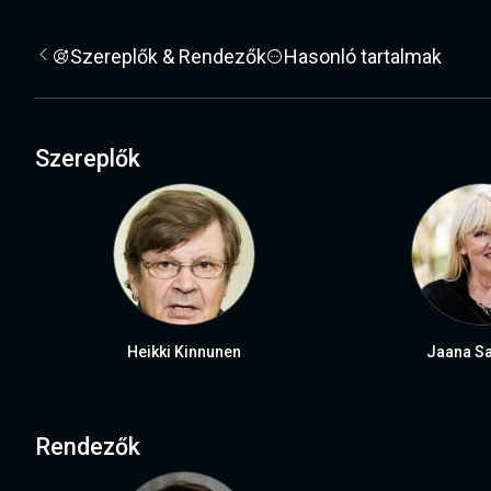
Szereplők & Rendezők
Hasonló tartalmak
Szereplők
Heikki Kinnunen
Jaana Sa
Rendezők