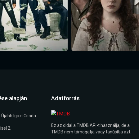
Adatforrás
ése alapján
 Újabb Igazi Csoda
Ez az oldal a TMDB API-t használja, de a
sel 2.
TMDB nem támogatja vagy tanúsítja azt.