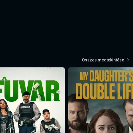
Összes megtekintése