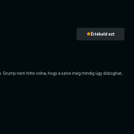
Értékeld ezt
dik. Grump nem hitte volna, hogy a szíve még mindig úgy doboghat,