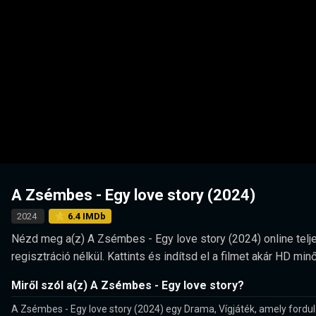
A Zsémbes - Egy love story (2024)
2024
⭐ 6.4 IMDb
Nézd meg a(z) A Zsémbes - Egy love story (2024) online telje
regisztráció nélkül. Kattints és indítsd el a filmet akár HD 
Miről szól a(z) A Zsémbes - Egy love story?
A Zsémbes - Egy love story (2024) egy Drama, Vígjáték, amely fordu