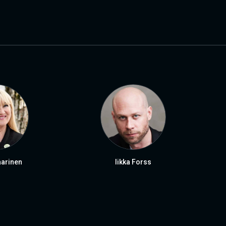
arinen
Iikka Forss