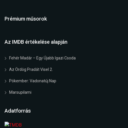
Prémium műsorok
Az IMDB értékelése alapján
Fehér Madár – Egy Újabb Igazi Csoda
Az Ördög Pradát Visel 2.
Pókember: Vadonatúj Nap
Marsupilami
Adatforrás