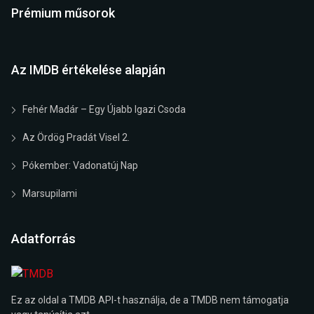
Prémium műsorok
Az IMDB értékelése alapján
Fehér Madár – Egy Újabb Igazi Csoda
Az Ördög Pradát Visel 2.
Pókember: Vadonatúj Nap
Marsupilami
Adatforrás
Ez az oldal a TMDB API-t használja, de a TMDB nem támogatja