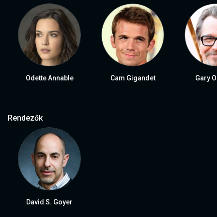
Odette Annable
Cam Gigandet
Gary 
Rendezők
David S. Goyer