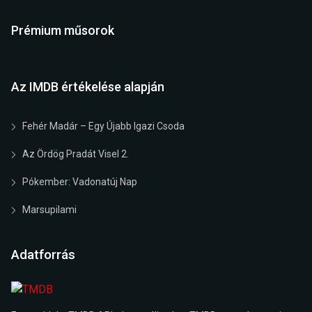
Prémium műsorok
Az IMDB értékelése alapján
Fehér Madár – Egy Újabb Igazi Csoda
Az Ördög Pradát Visel 2.
Pókember: Vadonatúj Nap
Marsupilami
Adatforrás