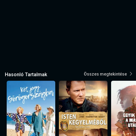
Hasonló Tartalmak
Összes megtekintése