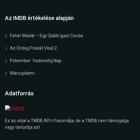
Az IMDB értékelése alapján
Fehér Madár – Egy Újabb Igazi Csoda
Az Ördög Pradát Visel 2.
Pókember: Vadonatúj Nap
Marsupilami
Adatforrás
Ez az oldal a TMDB API-t használja, de a TMDB nem támogatja
vagy tanúsítja azt.