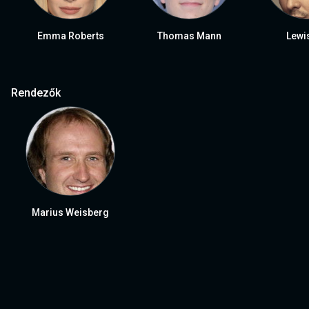
Emma Roberts
Thomas Mann
Lewi
Rendezők
Marius Weisberg