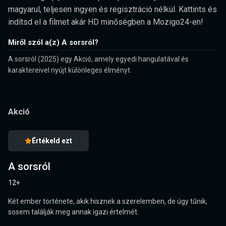
magyarul, teljesen ingyen és regisztráció nélkül. Kattints és
indítsd el a filmet akár HD minőségben a Mozigo24-en!
Miről szól a(z) A sorsról?
A sorsról (2025) egy Akció, amely egyedi hangulatával és
karaktereivel nyújt különleges élményt.
Akció
Értékeld ezt
A sorsról
12+
Két ember története, akik hisznek a szerelemben, de úgy tűnik,
sosem találják meg annak igazi értelmét.