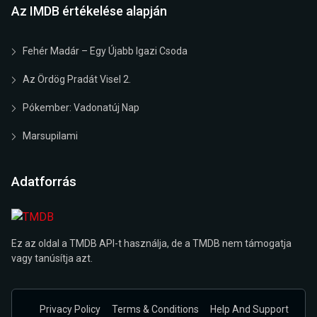
Az IMDB értékelése alapján
Fehér Madár – Egy Újabb Igazi Csoda
Az Ördög Pradát Visel 2.
Pókember: Vadonatúj Nap
Marsupilami
Adatforrás
Ez az oldal a TMDB API-t használja, de a TMDB nem támogatja
vagy tanúsítja azt.
Privacy Policy
Terms & Conditions
Help And Support