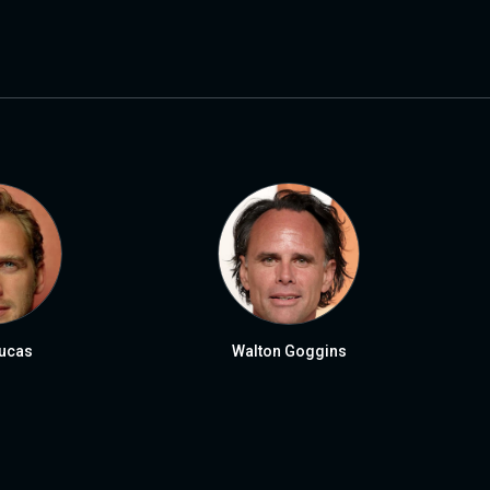
ucas
Walton Goggins