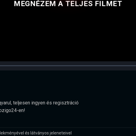
MEGNÉZEM A TELJES FILMET
yarul, teljesen ingyen és regisztráció
Mozigo24-en!
elekményével és látványos jeleneteivel