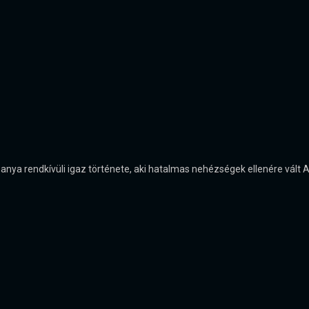
ó anya rendkívüli igaz története, aki hatalmas nehézségek ellenére vált 