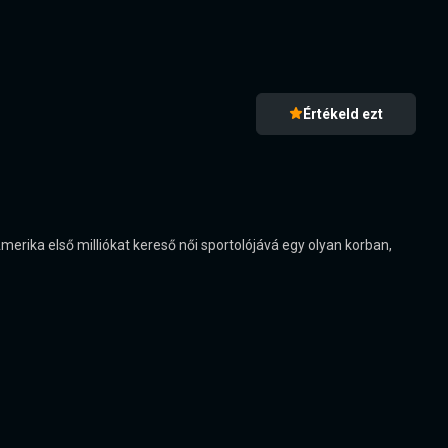
Értékeld ezt
Amerika első milliókat kereső női sportolójává egy olyan korban,