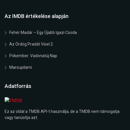
Az IMDB értékelése alapján
Fehér Madár – Egy Újabb Igazi Csoda
Az Ördög Pradát Visel 2.
Pókember: Vadonatúj Nap
Marsupilami
Adatforrás
Ez az oldal a TMDB API-t használja, de a TMDB nem támogatja
vagy tanúsítja azt.