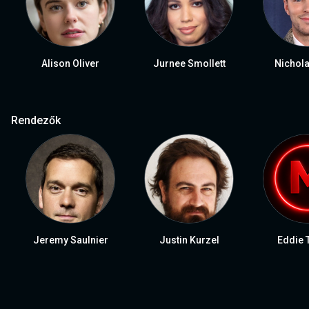
Alison Oliver
Jurnee Smollett
Nichola
Rendezők
Jeremy Saulnier
Justin Kurzel
Eddie 