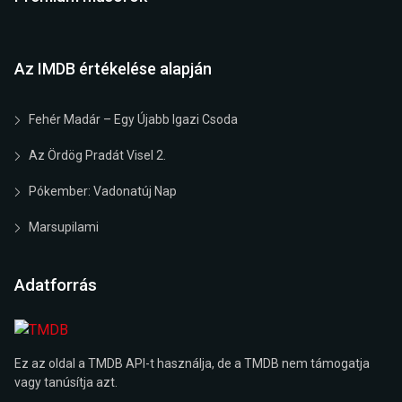
Az IMDB értékelése alapján
Fehér Madár – Egy Újabb Igazi Csoda
Az Ördög Pradát Visel 2.
Pókember: Vadonatúj Nap
Marsupilami
Adatforrás
Ez az oldal a TMDB API-t használja, de a TMDB nem támogatja
vagy tanúsítja azt.