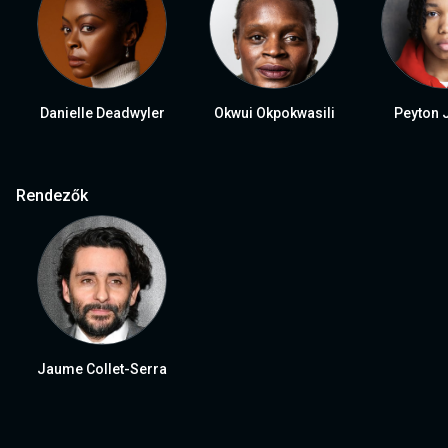
Danielle Deadwyler
Okwui Okpokwasili
Peyton 
Rendezők
Jaume Collet-Serra