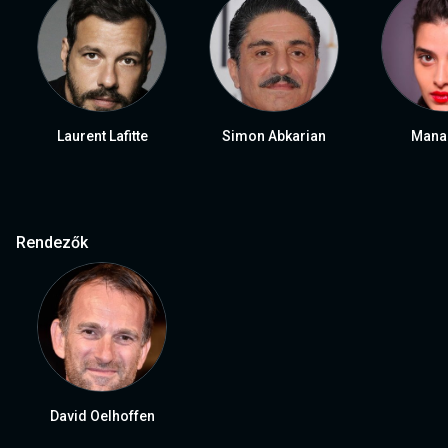
Laurent Lafitte
Simon Abkarian
Manal
Rendezők
David Oelhoffen