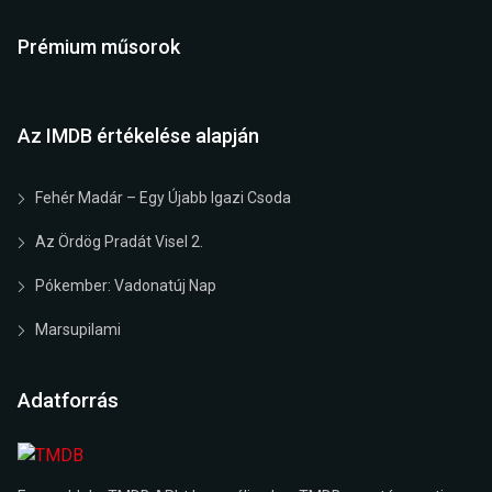
Prémium műsorok
Az IMDB értékelése alapján
Fehér Madár – Egy Újabb Igazi Csoda
Az Ördög Pradát Visel 2.
Pókember: Vadonatúj Nap
Marsupilami
Adatforrás