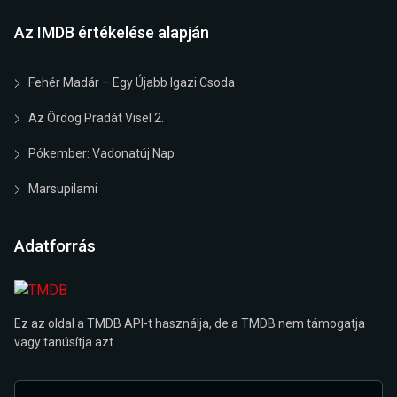
Az IMDB értékelése alapján
Fehér Madár – Egy Újabb Igazi Csoda
Az Ördög Pradát Visel 2.
Pókember: Vadonatúj Nap
Marsupilami
Adatforrás
Ez az oldal a TMDB API-t használja, de a TMDB nem támogatja
vagy tanúsítja azt.