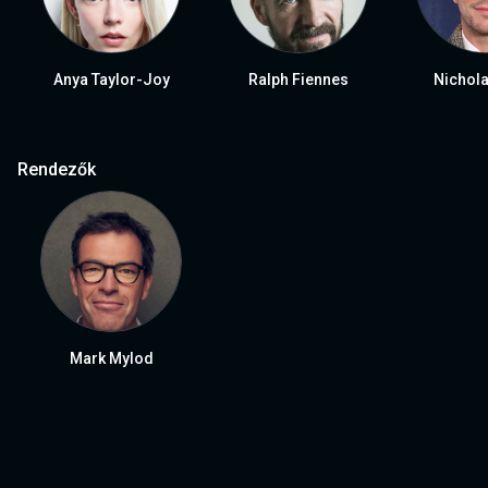
Anya Taylor-Joy
Ralph Fiennes
Nichola
Rendezők
Mark Mylod