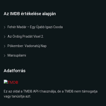
Az IMDB értékelése alapján
Fehér Madár – Egy Újabb Igazi Csoda
Az Ördög Pradát Visel 2.
Pókember: Vadonatúj Nap
Marsupilami
Adatforrás
Ez az oldal a TMDB API-t használja, de a TMDB nem támogatja
vagy tanúsítja azt.