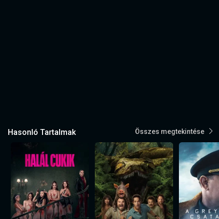
Hasonló Tartalmak
Összes megtekintése