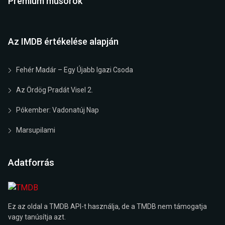
Prémium műsorok
Az IMDB értékelése alapján
Fehér Madár – Egy Újabb Igazi Csoda
Az Ördög Pradát Visel 2.
Pókember: Vadonatúj Nap
Marsupilami
Adatforrás
Ez az oldal a TMDB API-t használja, de a TMDB nem támogatja
vagy tanúsítja azt.