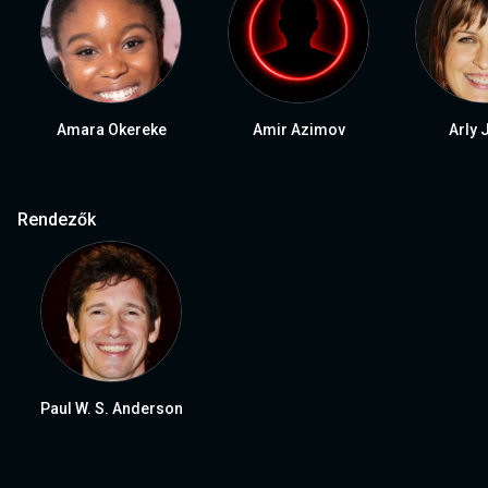
Amara Okereke
Amir Azimov
Arly 
Rendezők
Paul W. S. Anderson