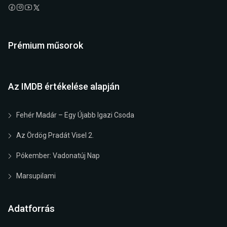
Prémium műsorok
Az IMDB értékelése alapján
Fehér Madár – Egy Újabb Igazi Csoda
Az Ördög Pradát Visel 2.
Pókember: Vadonatúj Nap
Marsupilami
Adatforrás