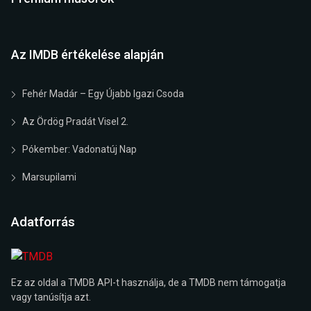
Az IMDB értékelése alapján
Fehér Madár – Egy Újabb Igazi Csoda
Az Ördög Pradát Visel 2.
Pókember: Vadonatúj Nap
Marsupilami
Adatforrás
Ez az oldal a TMDB API-t használja, de a TMDB nem támogatja
vagy tanúsítja azt.