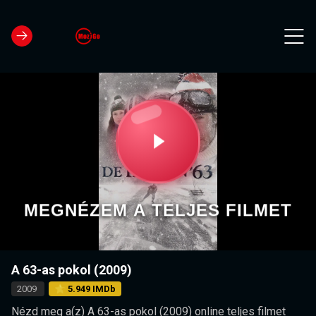
MEGNÉZEM A TELJES FILMET
A 63-as pokol (2009)
2009
⭐ 5.949 IMDb
Nézd meg a(z) A 63-as pokol (2009) online teljes filmet