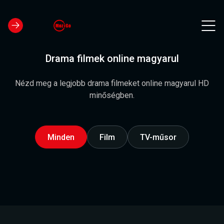
Drama filmek online magyarul
Nézd meg a legjobb drama filmeket online magyarul HD
minőségben.
Minden
Film
TV-műsor