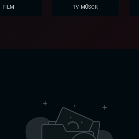
FILM
TV-MŰSOR