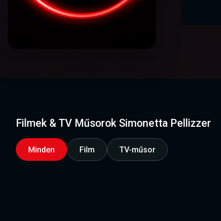
Filmek & TV Műsorok Simonetta Pellizzer
Minden
Film
TV-műsor