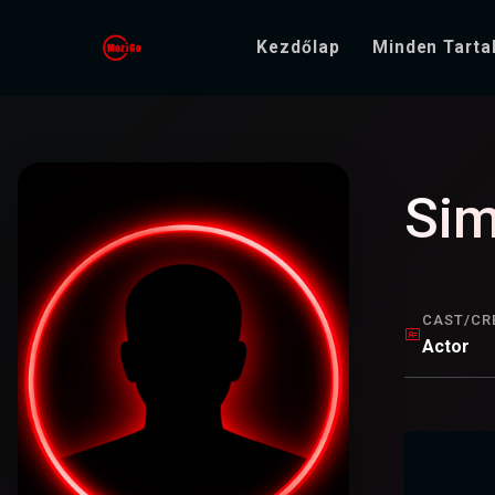
Kezdőlap
Minden Tart
Sim
CAST/CR
Actor