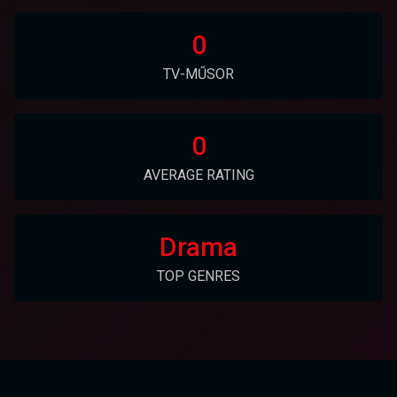
0
TV-MŰSOR
0
AVERAGE RATING
Drama
TOP GENRES