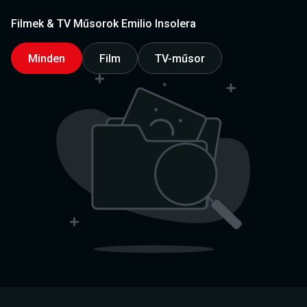
Filmek & TV Műsorok Emilio Insolera
Minden
Film
TV-műsor