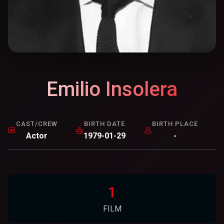
Emilio Insolera
CAST/CREW
BIRTH DATE
BIRTH PLACE
Actor
1979-01-29
-
1
FILM