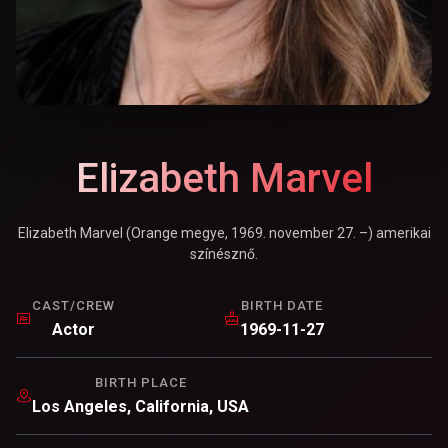
Elizabeth Marvel
Elizabeth Marvel (Orange megye, 1969. november 27. –) amerikai
színésznő.
CAST/CREW
BIRTH DATE
Actor
1969-11-27
BIRTH PLACE
Los Angeles, California, USA