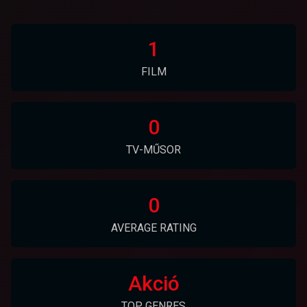
1
FILM
0
TV-MŰSOR
0
AVERAGE RATING
Akció
TOP GENRES