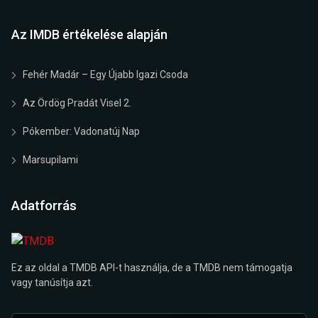
Az IMDB értékelése alapján
Fehér Madár – Egy Újabb Igazi Csoda
Az Ördög Pradát Visel 2.
Pókember: Vadonatúj Nap
Marsupilami
Adatforrás
Ez az oldal a TMDB API-t használja, de a TMDB nem támogatja
vagy tanúsítja azt.