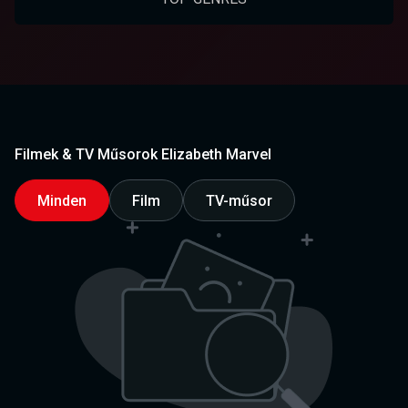
Filmek & TV Műsorok Elizabeth Marvel
Minden
Film
TV-műsor